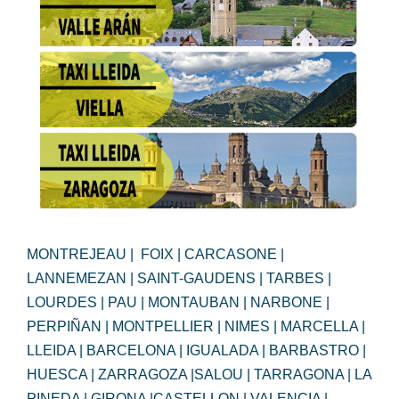
MONTREJEAU | FOIX | CARCASONE |
LANNEMEZAN | SAINT-GAUDENS | TARBES |
LOURDES | PAU | MONTAUBAN | NARBONE |
PERPIÑAN | MONTPELLIER | NIMES | MARCELLA |
LLEIDA | BARCELONA | IGUALADA | BARBASTRO |
HUESCA | ZARRAGOZA |SALOU | TARRAGONA | LA
PINEDA | GIRONA |CASTELLON | VALENCIA |