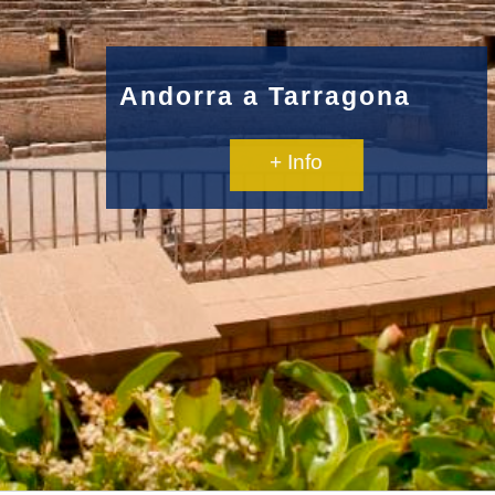
Andorra a Tarragona
+ Info