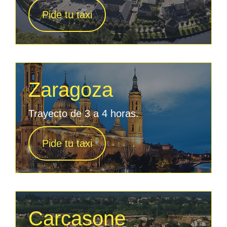
Pide tu taxi
Zaragoza
Trayecto de 3 a 4 horas.
Pide tu taxi
Carcasone